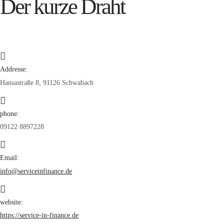
Der kurze Draht
Addresse:
Hansastraße 8, 91126 Schwabach
phone:
09122 8897228
Email:
info@serviceinfinance.de
website:
https://service-in-finance.de