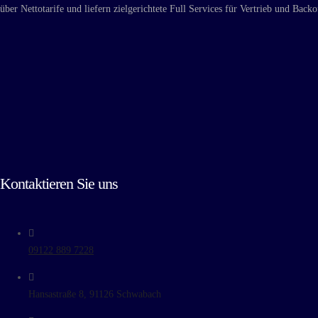
über Nettotarife und liefern zielgerichtete Full Services für Vertrieb und Backof
Kontaktieren Sie uns
09122 889 7228
Hansastraße 8, 91126 Schwabach