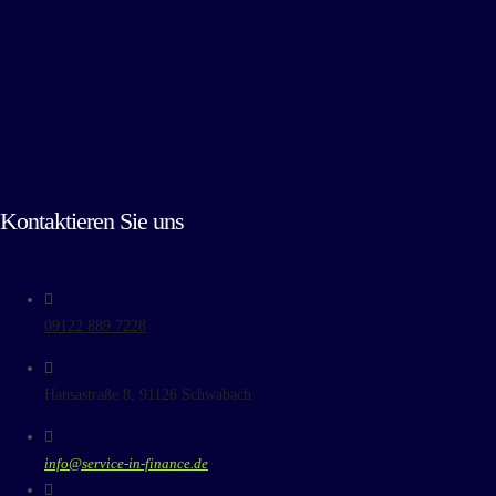
Kontaktieren Sie uns
09122 889 7228
Hansastraße 8, 91126 Schwabach
info@service-in-finance.de