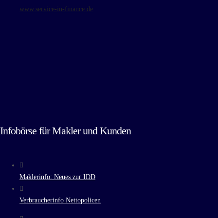
www.service-in-finance.de
Infobörse für Makler und Kunden
Maklerinfo: Neues zur IDD
Verbraucherinfo Nettopolicen