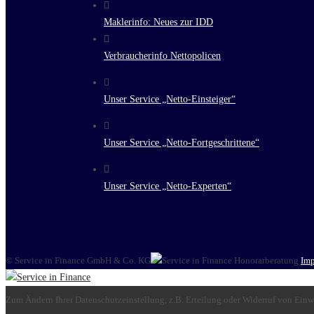
Maklerinfo: Neues zur IDD
Verbraucherinfo Nettopolicen
Unser Service „Netto-Einsteiger“
Unser Service „Netto-Fortgeschrittene“
Unser Service „Netto-Experten“
© Service in Finance GmbH & Co. KG
Im
Zum Ändern Ihrer Datenschutzeinstellung, z.B. Erteilung oder Widerruf von Einwi