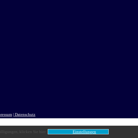
pressum
| Datenschutz
lligungen, klicken Sie hier:
Einstellungen