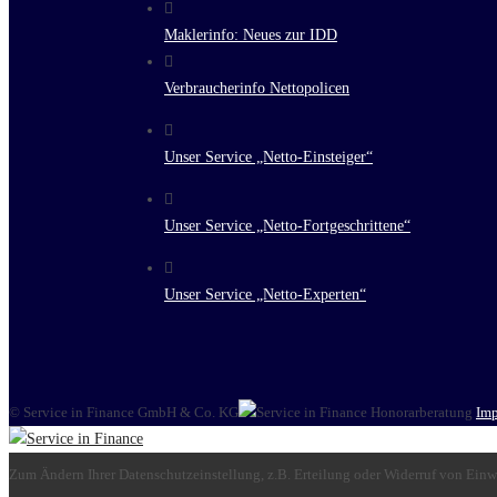
Maklerinfo: Neues zur IDD
Verbraucherinfo Nettopolicen
Unser Service „Netto-Einsteiger“
Unser Service „Netto-Fortgeschrittene“
Unser Service „Netto-Experten“
© Service in Finance GmbH & Co. KG
Im
Zum Ändern Ihrer Datenschutzeinstellung, z.B. Erteilung oder Widerruf von Einwi