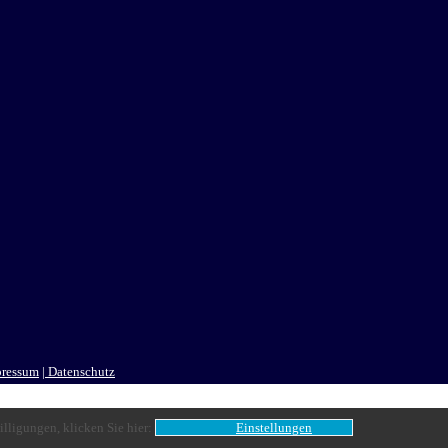
pressum
| Datenschutz
lligungen, klicken Sie hier:
Einstellungen